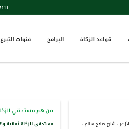
5111
قواعد الزكاة
البرامج
قنوات التبرع
من هم مستحقي الزكا
زهر - شارع صلاح سالم -
مستحقى الزكاة ثمانية وه