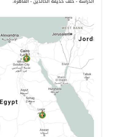
الدراسة - خلف حديقة الخالدين - القاهرة.