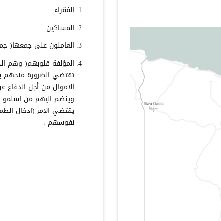
الفقراء.
المساكين.
العاملون على جمعها( جمع 
المؤلفة قلوبهم( وهم الذ
تقتضي الضرورة منحهم 
الاموال من أجل الدفاع عن
وينضم اليهم من اسلمو ح
يقتضي الامر (ادخال الطمأ
نفوسهم .